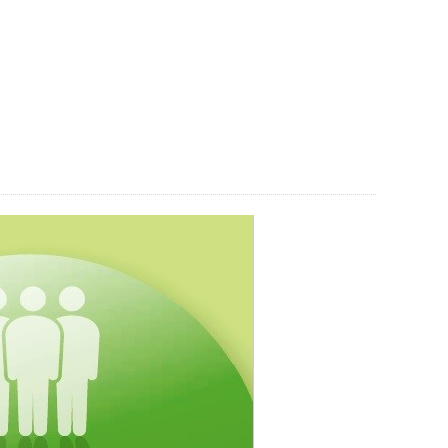
「生命」保障
小規模企業共済）
て備えた保険（ビジネス総合保険）
リットがいっぱい、労働保険事務