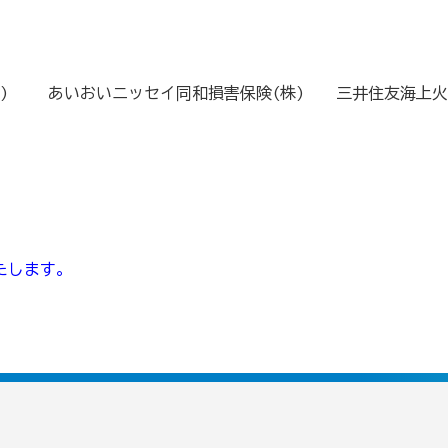
) あいおいニッセイ同和損害保険(株) 三井住友海上火
たします。